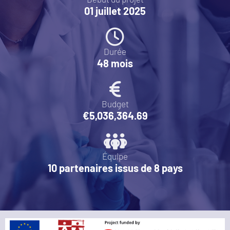
01 juillet 2025
Durée
48 mois
Budget
€5,036,364.69
Équipe
10 partenaires issus de 8 pays