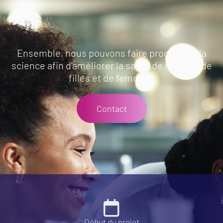
Ensemble, nous pouvons faire progresser la
science afin d'améliorer la santé de millions de
filles et de femmes.
Contact
Début du projet